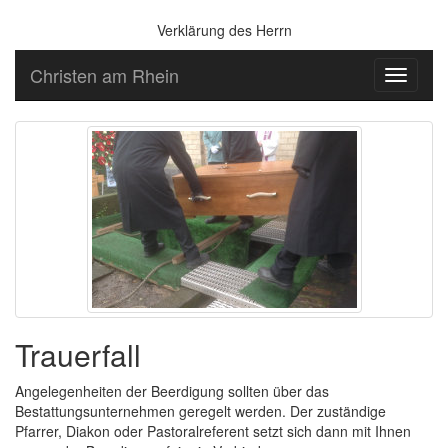
Verklärung des Herrn
Christen am Rhein
Toggle
navigati
Trauerfall
Angelegenheiten der Beerdigung sollten über das
Bestattungsunternehmen geregelt werden. Der zuständige
Pfarrer, Diakon oder Pastoralreferent setzt sich dann mit Ihnen