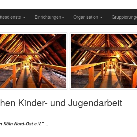
ttesdienste
Einrichtungen
Organisation
Gruppierun
lichen Kinder- und Jugendarbeit
n Köln Nord-Ost e.V.''
...