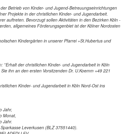
e der Betrieb von Kinder- und Jugend-Betreuungseinrichtungen
ner Projekte in der christlichen Kinder- und Jugendarbeit.
er auftreten. Bevorzugt sollen Aktivitäten in den Bezirken Köln -
werden, allgemeines Förderungsgenbiet ist der Kölner Nordosten
holischen Kindergärten in unserer Pfarrei »St.Hubertus und
 ''Erhalt der christlichen Kinder- und Jugendarbeit in Köln
n Sie ihn an den ersten Vorsitzenden Dr. U.Koemm +49 221
istlichen Kinder- und Jugendarbeit in Köln Nord-Ost ins
o Jahr,
o Monat,
o Jahr.
er Sparkasse Leverkusen (BLZ 37551440).
C WELADEDLLEV.