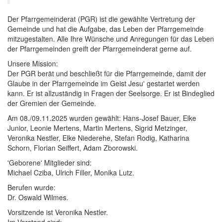
Der Pfarrgemeinderat (PGR) ist die gewählte Vertretung der
Gemeinde und hat die Aufgabe, das Leben der Pfarrgemeinde
mitzugestalten. Alle Ihre Wünsche und Anregungen für das Leben
der Pfarrgemeinden greift der Pfarrgemeinderat gerne auf.
Unsere Mission:
Der PGR berät und beschließt für die Pfarrgemeinde, damit der
Glaube in der Pfarrgemeinde im Geist Jesu' gestartet werden
kann. Er ist allzuständig in Fragen der Seelsorge. Er ist Bindeglied
der Gremien der Gemeinde.
Am 08./09.11.2025 wurden gewählt: Hans-Josef Bauer, Elke
Junior, Leonie Mertens, Martin Mertens, Sigrid Metzinger,
Veronika Nestler, Elke Niederehe, Stefan Rodig, Katharina
Schorn, Florian Seiffert, Adam Zborowski.
'Geborene' Mitglieder sind:
Michael Cziba, Ulrich Filler, Monika Lutz.
Berufen wurde:
Dr. Oswald Wilmes.
Vorsitzende ist Veronika Nestler.