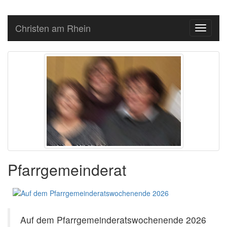
Christen am Rhein
Toggle
navigati
Pfarrgemeinderat
Auf dem Pfarrgemeinderatswochenende 2026