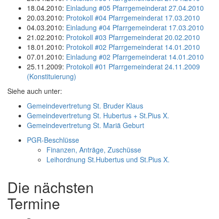
18.04.2010:
Einladung #05 Pfarrgemeinderat 27.04.2010
20.03.2010:
Protokoll #04 Pfarrgemeinderat 17.03.2010
04.03.2010:
Einladung #04 Pfarrgemeinderat 17.03.2010
21.02.2010:
Protokoll #03 Pfarrgemeinderat 20.02.2010
18.01.2010:
Protokoll #02 Pfarrgemeinderat 14.01.2010
07.01.2010:
Einladung #02 Pfarrgemeinderat 14.01.2010
25.11.2009:
Protokoll #01 Pfarrgemeinderat 24.11.2009
(Konstituierung)
Siehe auch unter:
Gemeindevertretung St. Bruder Klaus
Gemeindevertretung St. Hubertus + St.Pius X.
Gemeindevertretung St. Mariä Geburt
PGR-Beschlüsse
Finanzen, Anträge, Zuschüsse
Leihordnung St.Hubertus und St.Pius X.
Die näch­sten
Termine