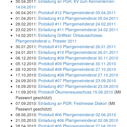
30.04.2011:
Einladung an PGR, KV zum Kennenlernen:
14.04.2011
06.04.2011:
Protokoll #12 Pfarrgemeinderat 05.04.2011
01.04.2011:
Einladung #12 Pfarrgemeinderat 05.04.2011
28.02.2011:
Protokoll #11 Pfarrgemeinderat 24.02.2011
23.02.2011:
Einladung #11 Pfarrgemeinderat 24.02.2011
14.02.2011:
Einladung Grillfest: Ortsausschüsse,
Pfarrgemeinderat u. Priester 2011
30.01.2011:
Protokoll #10 Pfarrgemeinderat 26.01.2011
24.01.2011:
Einladung #10 Pfarrgemeinderat 26.01.2011
08.12.2010:
Einladung #09 Pfarrgemeinderat 30.11.2010
05.12.2010:
Protokoll #09 Pfarrgemeinderat 30.11.2010
28.10.2010:
Protokoll #08 Pfarrgemeinderat 27.10.2010
17.10.2010:
Einladung #08 Pfarrgemeinderat 27.10.2010
24.09.2010:
Protokoll #07 Pfarrgemeinderat 23.09.2010
16.09.2010:
Einladung #07 Pfarrgemeinderat 23.09.2010
11.09.2010:
Protokoll Ökumeneausschuss 15.06.2010
(Mit
Passwort geschützt)
07.09.2010:
Einladung an PGR: Festmesse Diakon
(Mit
Passwort geschützt)
08.06.2010:
Protokoll #06 Pfarrgemeinderat 02.06.2010
21.05.2010:
Einladung #06 Pfarrgemeinderat 02.06.2010
28.04.2010:
Protokoll #05 Pfarrgemeinderat 27.04.2010