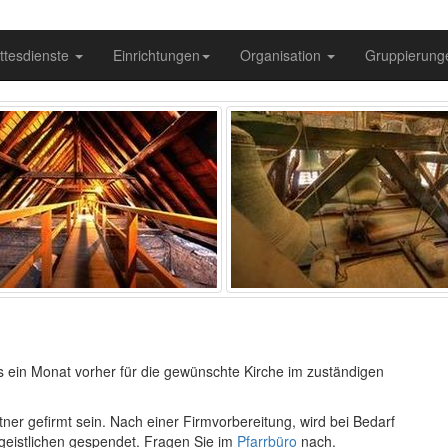
ttesdienste
Einrichtungen
Organisation
Gruppierun
s ein Monat vorher für die gewünschte Kirche im zuständigen
ner gefirmt sein. Nach einer Firmvorbereitung, wird bei Bedarf
geistlichen gespendet. Fragen Sie im
Pfarrbüro
nach.