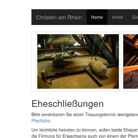
Christen am Rhein
Home
Inhalt
Go
Eheschließungen
Bitte vereinbaren Sie einen Trauungstermin wenigsten
Pfarrbüro
.
Um kirchliche heiraten zu können, sollen beide Ehepart
die Firmung für Erwachsene auch von einem der Pfarr