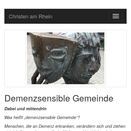
Christen am Rhein
Toggle
navigati
Demenzsensible Gemeinde
Dabei und mittendrin
Was heißt „demenzsensible Gemeinde“?
Menschen, die an Demenz erkranken, verändern sich und ziehen