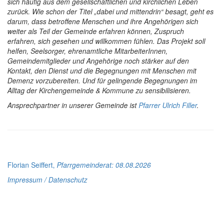
sich häufig aus dem gesellschaftlichen und kirchlichen Leben
zurück. Wie schon der Titel „dabei und mittendrin“ besagt, geht es
darum, dass betroffene Menschen und ihre Angehörigen sich
weiter als Teil der Gemeinde erfahren können, Zuspruch
erfahren, sich gesehen und willkommen fühlen. Das Projekt soll
helfen, Seelsorger, ehrenamtliche MitarbeiterInnen,
Gemeindemitglieder und Angehörige noch stärker auf den
Kontakt, den Dienst und die Begegnungen mit Menschen mit
Demenz vorzubereiten. Und für gelingende Begegnungen im
Alltag der Kirchengemeinde & Kommune zu sensibilisieren.
Ansprechpartner in unserer Gemeinde ist
Pfarrer Ulrich Filler
.
Florian Seiffert,
Pfarrgemeinderat
: 08.08.2026
Impressum / Datenschutz