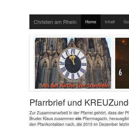
Christen am Rhein
Home
Inhalt
Go
Pfarrbrief und KREUZu
Zur Zusammenarbeit in der Pfarrei gehört, dass der Pf
Bruder Klaus zusammen
ein
Pfarrmagazin, herausgib
den Pfarrkontakten nach, die 2015 im Dezember letztm