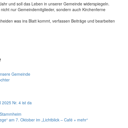
ahr und soll das Leben in unserer Gemeinde widerspiegeln.
, nicht nur Gemeindemitglieder, sondern auch Kirchenferne
cheiden was ins Blatt kommt, verfassen Beiträge und bearbeiten
e
r unsere Gemeinde
öchter
025 Nr. 4 ist da
n Stammheim
ge“ am 7. Oktober im „Lichtblick – Café + mehr“